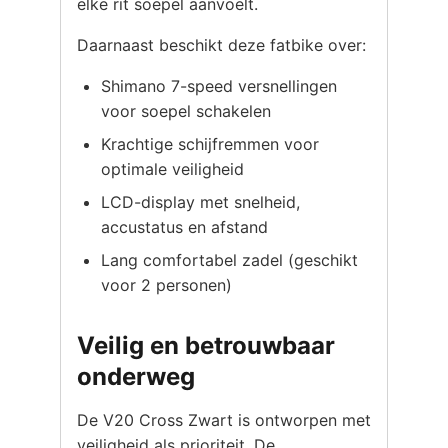
elke rit soepel aanvoelt.
Daarnaast beschikt deze fatbike over:
Shimano 7-speed versnellingen
voor soepel schakelen
Krachtige schijfremmen voor
optimale veiligheid
LCD-display met snelheid,
accustatus en afstand
Lang comfortabel zadel (geschikt
voor 2 personen)
Veilig en betrouwbaar
onderweg
De V20 Cross Zwart is ontworpen met
veiligheid als prioriteit. De