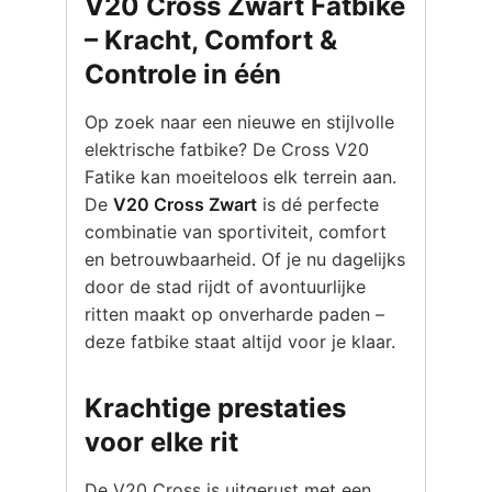
V20 Cross Zwart Fatbike
– Kracht, Comfort &
Controle in één
Op zoek naar een nieuwe en stijlvolle
elektrische fatbike? De Cross V20
Fatike kan moeiteloos elk terrein aan.
De
V20 Cross Zwart
is dé perfecte
combinatie van sportiviteit, comfort
en betrouwbaarheid. Of je nu dagelijks
door de stad rijdt of avontuurlijke
ritten maakt op onverharde paden –
deze fatbike staat altijd voor je klaar.
Krachtige prestaties
voor elke rit
De V20 Cross is uitgerust met een