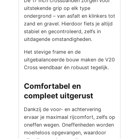
De 17 inch crossbanden zorgen voor
uitstekende grip op elk type
ondergrond – van asfalt en klinkers tot
zand en gravel. Hierdoor fiets je altijd
stabiel en gecontroleerd, zelfs in
uitdagende omstandigheden.
Het stevige frame en de
uitgebalanceerde bouw maken de V20
Cross wendbaar én robuust tegelijk.
Comfortabel en
compleet uitgerust
Dankzij de voor- en achtervering
ervaar je maximaal rijcomfort, zelfs op
oneffen wegen. Oneffenheden worden
moeiteloos opgevangen, waardoor