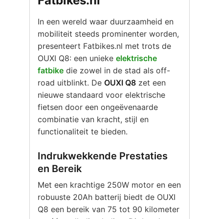
Fatbikes.nl
In een wereld waar duurzaamheid en
mobiliteit steeds prominenter worden,
presenteert Fatbikes.nl met trots de
OUXI Q8: een unieke
elektrische
fatbike
die zowel in de stad als off-
road uitblinkt. De
OUXI Q8
zet een
nieuwe standaard voor elektrische
fietsen door een ongeëvenaarde
combinatie van kracht, stijl en
functionaliteit te bieden.
Indrukwekkende Prestaties
en Bereik
Met een krachtige 250W motor en een
robuuste 20Ah batterij biedt de OUXI
Q8 een bereik van 75 tot 90 kilometer