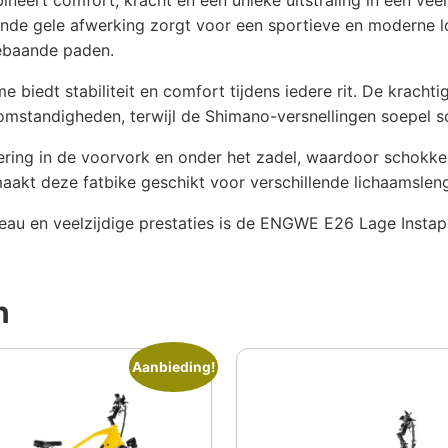
lende gele afwerking zorgt voor een sportieve en moderne lo
gebaande paden.
e biedt stabiliteit en comfort tijdens iedere rit. De krach
mstandigheden, terwijl de Shimano-versnellingen soepel sc
ring in de voorvork en onder het zadel, waardoor schokk
akt deze fatbike geschikt voor verschillende lichaamslengt
eau en veelzijdige prestaties is de ENGWE E26 Lage Instap
n
Aanbieding!