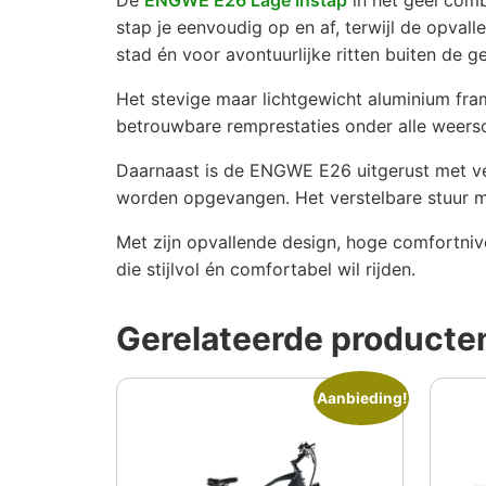
stap je eenvoudig op en af, terwijl de opval
stad én voor avontuurlijke ritten buiten de 
Het stevige maar lichtgewicht aluminium fram
betrouwbare remprestaties onder alle weerso
Daarnaast is de ENGWE E26 uitgerust met ve
worden opgevangen. Het verstelbare stuur ma
Met zijn opvallende design, hoge comfortniv
die stijlvol én comfortabel wil rijden.
Gerelateerde producte
Aanbieding!