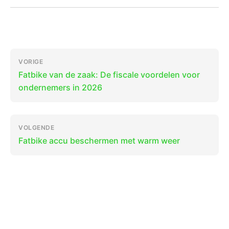
Bericht
VORIGE
navigatie
Fatbike van de zaak: De fiscale voordelen voor
ondernemers in 2026
VOLGENDE
Fatbike accu beschermen met warm weer