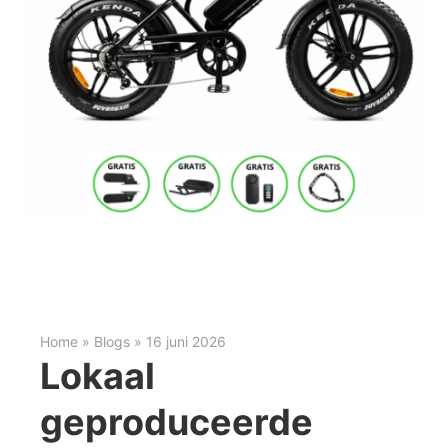
Home » Blogs » 16 juni 2026
Lokaal
geproduceerde