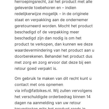
herroepingsrecht, zal het product met alle
geleverde toebehoren en – indien
redelijkerwijze mogelijk – in de originele
staat en verpakking aan de ondernemer
geretourneerd worden. Mocht het product
beschadigd of de verpakking meer
beschadigd zijn dan nodig is om het
product te verkopen, dan kunnen we deze
waardevermindering van het product aan u
doorberekenen. Behandel het product dus
met zorg en zorg ervoor dat deze bij een
retour goed verpakt is.
Om gebruik te maken van dit recht kunt u
contact met ons opnemen
via
info@fatbikes.nl
. Wij zullen vervolgens
het verschuldigde orderbedrag binnen 14
dagen na aanmelding van uw retour
terugstorten mits het product reeds in